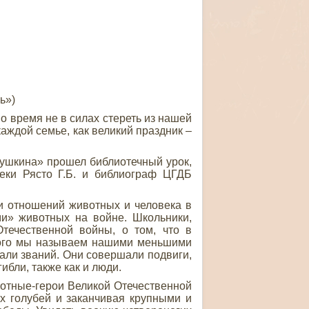
ь»)
 время не в силах стереть из нашей
каждой семье, как великий праздник –
шкина» прошел библиотечный урок,
ки Рясто Г.Б. и библиограф ЦГДБ
 отношений животных и человека в
и» животных на войне. Школьники,
течественной войны, о том, что в
 кого мы называем нашими меньшими
чали званий. Они совершали подвиги,
гибли, также как и люди.
отные-герои Великой Отечественной
х голубей и заканчивая крупными и