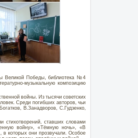
ы Великой Победы, библиотека №4
ературно-музыкальную композицию
венной войны. Из тысячи советских
ловек. Среди погибших авторов, чьи
Богатков, В.Занадворов, С.Гудзенко,
 стихотворений, ставших словами
енную войну», «Тёмную ночь», «В
 в которых они прозвучали. Особое