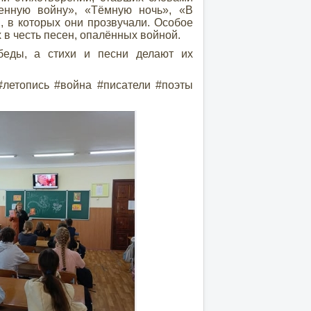
енную войну», «Тёмную ночь», «В
 в которых они прозвучали. Особое
 в честь песен, опалённых войной.
ды, а стихи и песни делают их
#летопись #война #писатели #поэты