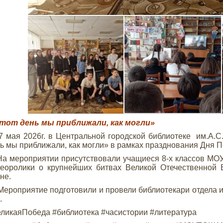
тот день мы приближали, как могли»
 мая 2026г. в Центральной городской библиотеке им.А.С
ь мы приближали, как могли» в рамках празднования Дня 
мероприятии присутствовали учащиеся 8-х классов МО
еоролики о крупнейших битвах Великой Отечественной 
не.
оприятие подготовили и провели библиотекари отдела ис
.
ликаяПобеда #библиотека #часистории #литература