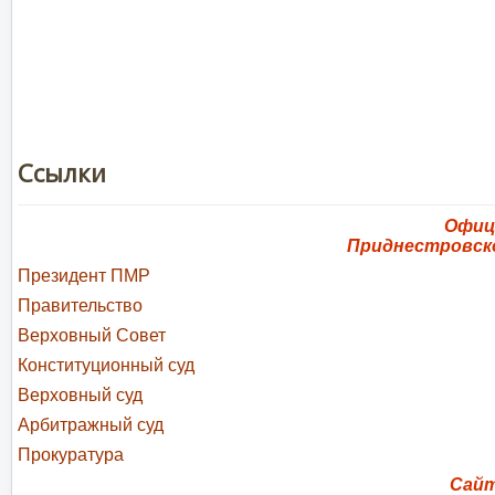
Ссылки
Офиц
Приднестровск
Президент ПМР
Правительство
Верховный Cовет
Конституционный суд
Верховный cуд
Арбитражный суд
Прокуратура
Сай