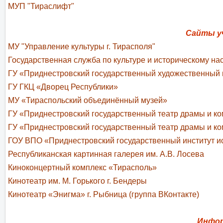
МУП "Тираслифт"
Сайты у
МУ "Управление культуры г. Тирасполя"
Государственная служба по культуре и историческому н
ГУ «Приднестровский государственный художественный
ГУ ГКЦ «Дворец Республики»
МУ «Тираспольский объединённый музей»
ГУ «Приднестровский государственный театр драмы и ко
ГУ «Приднестровский государственный театр драмы и ко
ГОУ ВПО «Приднестровский государственный институт и
Республиканская картинная галерея им. А.В. Лосева
Киноконцертный комплекс «Тирасполь»
Кинотеатр им. М. Горького г. Бендеры
Кинотеатр «Энигма» г. Рыбница (группа ВКонтакте)
Инфор