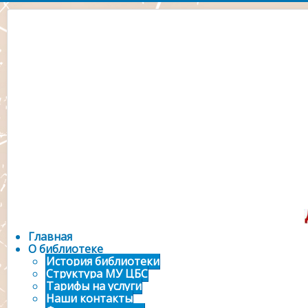
Официальный сайт 
городской библ
Главная
О библиотеке
История библиотеки
Структура МУ ЦБС
Тарифы на услуги
Наши контакты