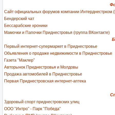
Фо
Сайт официальных форумов компании Интерднестрком (
Бендерский чат
Бессарабские хроники
Мамочки и Папочки Приднестровья (группа ВКонтакте)
Б
Первый интернет-супермаркет в Приднестровье
Объявления о продаже недвижимости в Приднестровье
Газета "Маклер"
Авторынок Приднестровья и Молдовы
Продажа автомобилей в Приднестровье
Первая Приднестровская интернет-аптека
Сп
Здоровый спорт приднестровских улиц
ООО "Интро" - Парк "Победа"