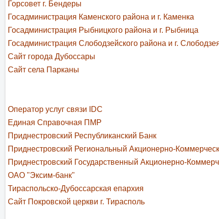
Горсовет г. Бендеры
Госадминистрация Каменского района и г. Каменка
Госадминистрация Рыбницкого района и г. Рыбница
Госадминистрация Слободзейского района и г. Слободзе
Сайт города Дубоссары
Сайт села Парканы
Оператор услуг связи IDC
Единая Справочная ПМР
Приднестровский Республиканский Банк
Приднестровский Региональный Акционерно-Коммерчес
Приднестровский Государственный Акционерно-Коммерч
ОАО "Эксим-банк"
Тираспольско-Дубоссарская епархия
Сайт Покровской церкви г. Тирасполь