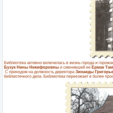
Библиотека активно включилась в жизнь города и горожа
Бузук Нины Никифоровны
и сменившей ее
Ермак Та
С приходом на должность директора
Зинаиды Григорь
библиотечного дела. Библиотека переезжает в более про