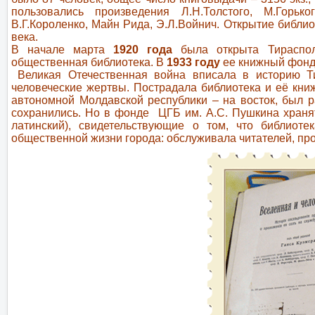
пользовались произведения Л.Н.Толстого, М.Горьког
В.Г.Короленко, Майн Рида, Э.Л.Войнич. Открытие библ
века.
В начале марта
1920 года
была открыта Тирасполь
общественная библиотека. В
1933 году
ее книжный фонд 
Великая Отечественная война вписала в историю Ти
человеческие жертвы. Пострадала библиотека и её кни
автономной Молдавской республики – на восток, был ра
сохранились. Но в фонде ЦГБ им. А.С. Пушкина хра
латинский), свидетельствующие о том, что библиоте
общественной жизни города: обслуживала читателей, п