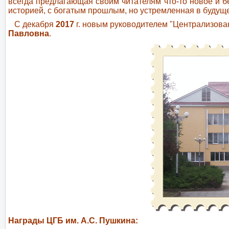
всегда предлагающая своим читателям что-то новое и б
историей, с богатым прошлым, но устремленная в будущ
С декабря
2017
г. новым руководителем "Централизова
Павловна
.
Награды ЦГБ им. А.С. Пушкина: