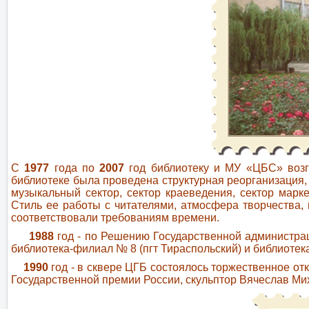
С
1977
года по
2007
год библиотеку и МУ «ЦБС» воз
библиотеке была проведена структурная реорганизация,
музыкальный сектор, сектор краеведения, сектор марк
Стиль ее работы с читателями, атмосфера творчества, 
соответствовали требованиям времени.
1988
год - по Решению Государственной администрац
библиотека-филиал № 8 (пгт Тираспольский) и библиотек
1
990
год - в сквере ЦГБ состоялось торжественное от
Государственной премии России, скульптор Вячеслав Ми