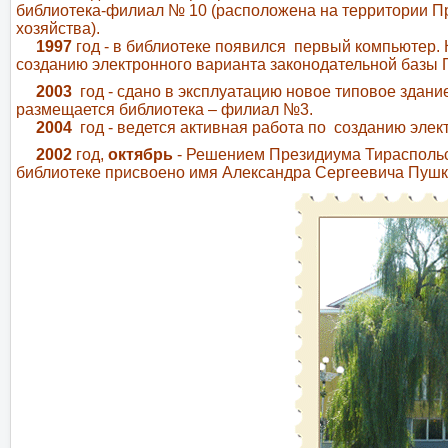
библиотека-филиал № 10 (расположена на территории Пр
хозяйства).
1
997
год - в библиотеке появился первый компьютер. 
созданию электронного варианта законодательной базы 
2003
год - сдано в эксплуатацию новое типовое здани
размещается библиотека – филиал №3.
2004
год - ведется активная работа по созданию эл
2002
год,
октябрь
- Решением Президиума Тираспольс
библиотеке присвоено имя Александра Сергеевича Пуш