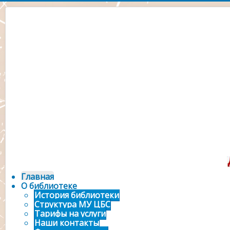
Официальный сайт 
городской библ
Главная
О библиотеке
История библиотеки
Структура МУ ЦБС
Тарифы на услуги
Наши контакты