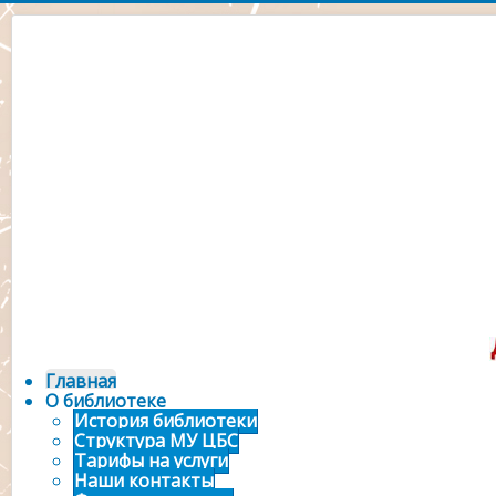
Официальный сайт 
городской библ
Главная
О библиотеке
История библиотеки
Структура МУ ЦБС
Тарифы на услуги
Наши контакты