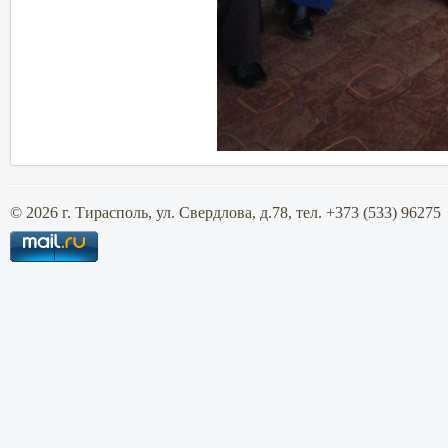
© 2026 г. Тирасполь, ул. Свердлова, д.78, тел. +373 (533) 96275