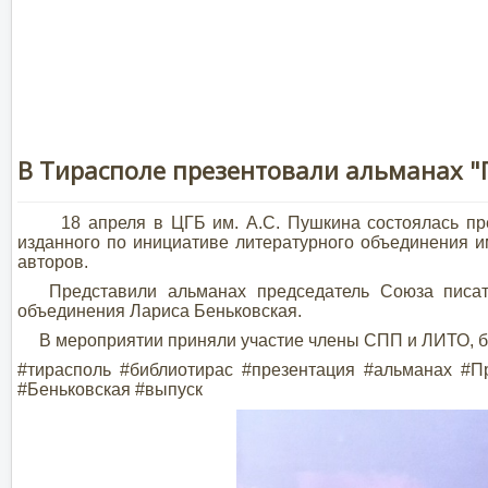
В Тирасполе презентовали альманах "
18 апреля в ЦГБ им. А.С. Пушкина состоялась презе
изданного по инициативе литературного объединения и
авторов.
Представили альманах председатель Союза писате
объединения Лариса Беньковская.
В мероприятии приняли участие члены СПП и ЛИТО, би
#тирасполь #библиотирас #презентация #альманах 
#Беньковская #выпуск