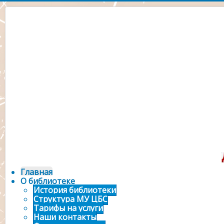
Официальный сайт 
городской библ
Главная
О библиотеке
История библиотеки
Структура МУ ЦБС
Тарифы на услуги
Наши контакты