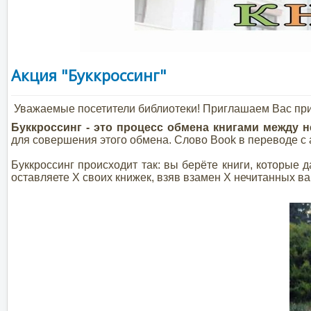
Акция "Буккроссинг"
Уважаемые посетители библиотеки! Приглашаем Вас прин
Буккроссинг - это процесс обмена книгами между
для совершения этого обмена. Слово Book в переводе с 
Буккроссинг происходит так: вы берёте книги, которые 
оставляете X своих книжек, взяв взамен X нечитанных ва