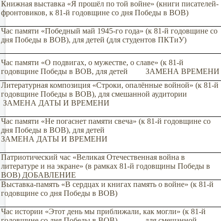
Книжная выставка «Я прошёл по той войне» (книги писателей-
фронтовиков, к 81-й годовщине со дня Победы в ВОВ)
Час памяти «Победный май 1945-го года» (к 81-й годовщине со
дня Победы в ВОВ), для детей (для студентов ПКТиУ)
Час памяти «О подвигах, о мужестве, о славе» (к 81-й
годовщине Победы в ВОВ, для детей ЗАМЕНА ВРЕМЕНИ
Литературная композиция «Строки, опалённые войной» (к 81-й
годовщине Победы в ВОВ), для смешанной аудитории
ЗАМЕНА ДАТЫ И ВРЕМЕНИ
Час памяти «Не погаснет памяти свеча» (к 81-й годовщине со
дня Победы в ВОВ), для детей
ЗАМЕНА ДАТЫ И ВРЕМЕНИ
Патриотический час «Великая Отечественная война в
литературе и на экране» (в рамках 81-й годовщины Победы в
ВОВ) ДОБАВЛЕНИЕ
Выставка-память «В сердцах и книгах память о войне» (к 81-й
годовщине со дня Победы в ВОВ)
Час истории «Этот день мы приближали, как могли» (к 81-й
годовщине со дня Победы в ВОВ) , для смешанной