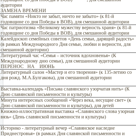
аудитории
ЗАМЕНА ВРЕМЕНИ
Час памяти «Никто не забыт, ничто не забыто» (к 81-й
годовщине со дня Победы в ВОВ), для смешанной аудитории
Час патриотизма «Великому мужеству верность храня» (к 81-й
годовщине со дня Победы в ВОВ), для смешанной аудитории
Калейдоскоп семейных советов «День семьи, дарящий радость»
(в рамках Международного Дня семьи, любви и верности, для
смешанной аудитории)
Литературный час «Семья – источник вдохновенья» (К
Международному дню семьи), для смешанной аудитории
ПЕРЕНОС НА ИЮНЬ
Литературный салон «Мастер и его творения» (к 135-летию со
дня рожд. М.А.Булгакова), для смешанной аудитории
Выставка-календарь «Письма славянского узорчатая нить» (К
Дню славянской письменности и культуры)
Минута интересных сообщений «Через века, несущие свет» (к
Дню славянской письменности и культуры), для детей
Книжно-иллюстративная выставка «Славянского слова узорная
вязь» (День славянской письменности и культуры)
Историко - литературный вечер «Славянское наследие
Приднестровья» (в рамках Дня славянской письменности и